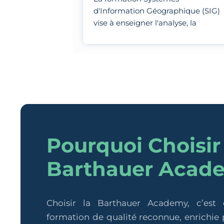
d'Information Géographique (SIG)
vise à enseigner l'analyse, la
visualisation et la modélisation de
données géospatiales à l'aide
d'outils spécialisés.
Pourquoi Choisir
Barthauer Acad
Choisir la Barthauer Academy, c’est
formation de qualité reconnue, enrichie p