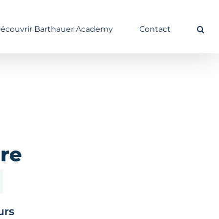
écouvrir Barthauer Academy
Contact
re
urs