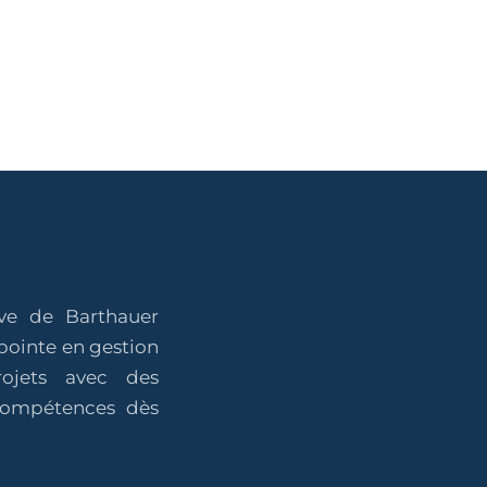
ive de Barthauer
pointe en gestion
projets avec des
 compétences dès