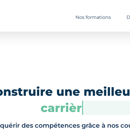
Nos formations
D
onstruire une meilleu
carrière
quérir des compétences grâce à nos co