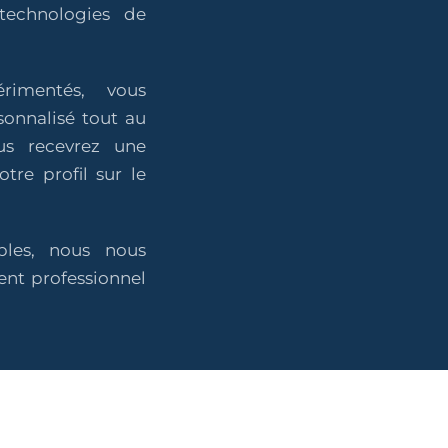
technologies de
rimentés, vous
onnalisé tout au
us recevrez une
otre profil sur le
bles, nous nous
nt professionnel