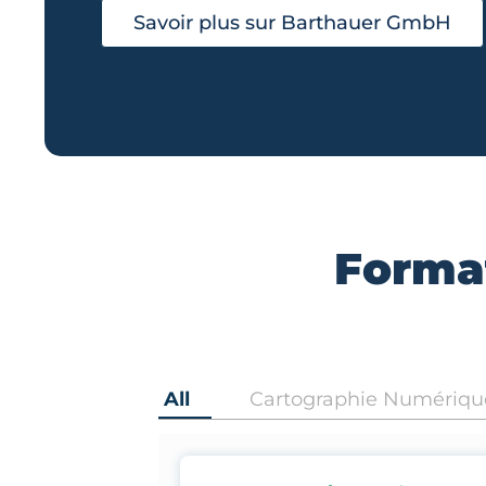
Savoir plus sur Barthauer GmbH
Format
All
Cartographie Numériqu