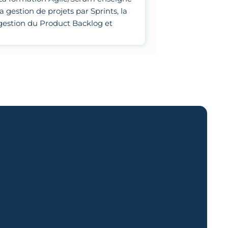
la gestion de projets par Sprints, la
gestion du Product Backlog et
l'optimisation des processus
d'équipe.