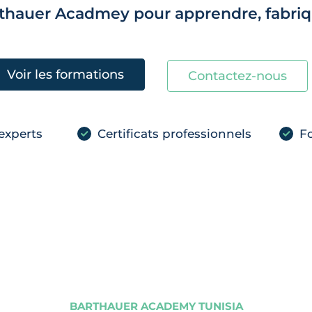
rthauer Acadmey pour apprendre, fabriqu
Voir les formations
Contactez-nous
experts
Certificats professionnels
Fo
BARTHAUER ACADEMY TUNISIA