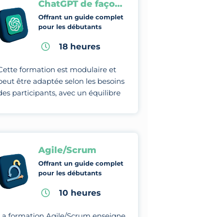
ChatGPT de façon professionnelle
Offrant un guide complet
pour les débutants
18 heures
Cette formation est modulaire et
peut être adaptée selon les besoins
des participants, avec un équilibre
entre théorie, études de cas et
pratiques.
Agile/Scrum
Offrant un guide complet
pour les débutants
10 heures
La formation Agile/Scrum enseigne