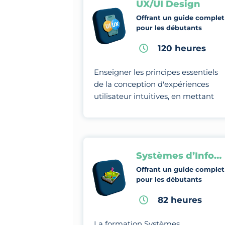
UX/UI Design
Offrant un guide complet
pour les débutants
120 heures
Enseigner les principes essentiels
de la conception d'expériences
utilisateur intuitives, en mettant
l'accent sur l'optimisation de
l'interaction entre l'utilisateur et
l'interface.
Systèmes d’Information Géographique
Offrant un guide complet
pour les débutants
82 heures
La formation Systèmes