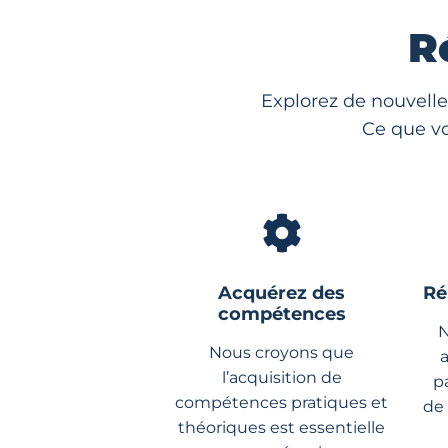
R
Explorez de nouvelle
Ce que vo
Acquérez des
Ré
compétences
N
Nous croyons que
l’acquisition de
p
compétences pratiques et
de
théoriques est essentielle