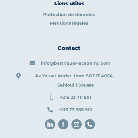
Liens utiles
Protection de données
Mentions légales
Contact
info@barthauer-academy.com
Av Yassar Arafat, Imm SOPIT 4054 –
Sahloul 1 Sousse
+216 23 711 801
+216 73 368 910