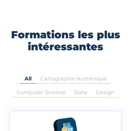
Formations les plus
intéressantes
All
Cartographie Numérique
Computer Science
Data
Design