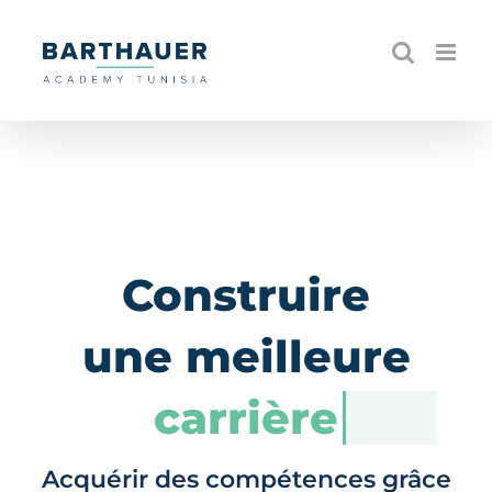
Skip
to
content
Construire
une meilleure
carrière
Acquérir des compétences grâce