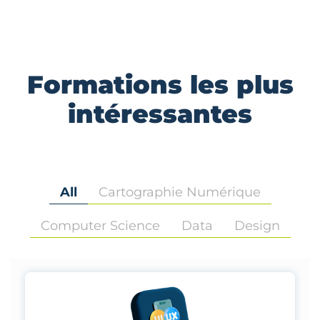
Formations les plus
intéressantes
All
Cartographie Numérique
Computer Science
Data
Design