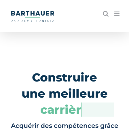
Skip
to
content
Construire
une meilleure
carrière
Acquérir des compétences grâce