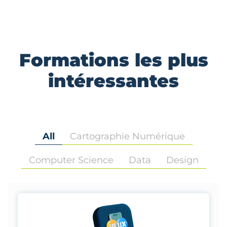
Formations les plus
intéressantes
All
Cartographie Numérique
Computer Science
Data
Design