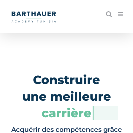
Skip
to
content
Construire
une meilleure
carrière
Acquérir des compétences grâce