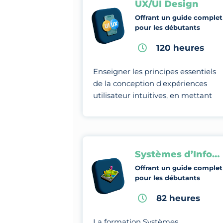
UX/UI Design
Offrant un guide complet
pour les débutants
120 heures
Enseigner les principes essentiels
de la conception d'expériences
utilisateur intuitives, en mettant
l'accent sur l'optimisation de
l'interaction entre l'utilisateur et
l'interface.
Systèmes d’Information Géographique
Offrant un guide complet
pour les débutants
82 heures
La formation Systèmes