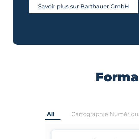
Savoir plus sur Barthauer GmbH
Format
All
Cartographie Numériqu