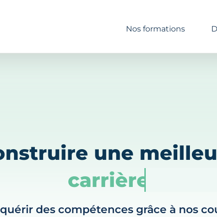
Nos formations
D
onstruire une meilleu
carrière
quérir des compétences grâce à nos co