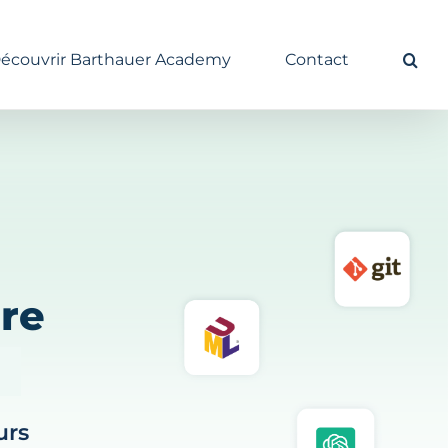
écouvrir Barthauer Academy
Contact
re
urs