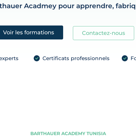
rthauer Acadmey pour apprendre, fabriqu
Voir les formations
Contactez-nous
experts
Certificats professionnels
Fo
BARTHAUER ACADEMY TUNISIA