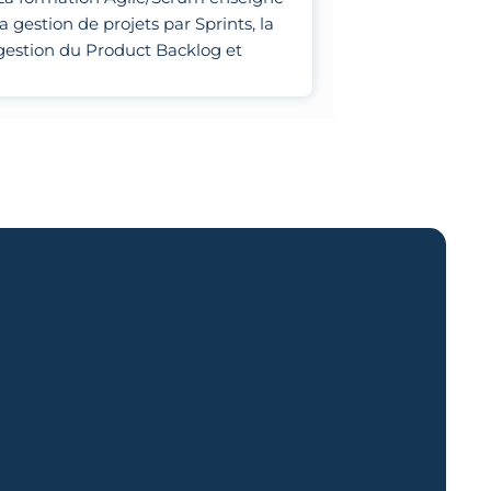
la gestion de projets par Sprints, la
gestion du Product Backlog et
l'optimisation des processus
d'équipe.