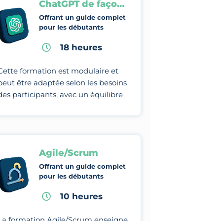
ChatGPT de façon professionnelle
Offrant un guide complet
pour les débutants
18 heures
Cette formation est modulaire et
peut être adaptée selon les besoins
des participants, avec un équilibre
entre théorie, études de cas et
pratiques.
Agile/Scrum
Offrant un guide complet
pour les débutants
10 heures
La formation Agile/Scrum enseigne