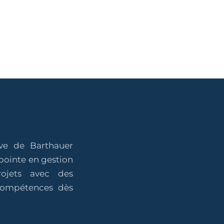
ive de Barthauer
pointe en gestion
projets avec des
 compétences dès