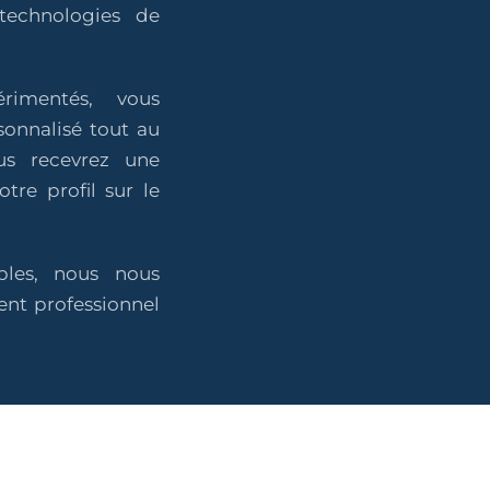
technologies de
rimentés, vous
onnalisé tout au
us recevrez une
otre profil sur le
bles, nous nous
nt professionnel