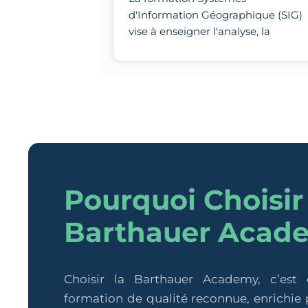
d'Information Géographique (SIG)
vise à enseigner l'analyse, la
visualisation et la modélisation de
données géospatiales à l'aide
d'outils spécialisés.
Pourquoi Choisir
Barthauer Acad
Choisir la Barthauer Academy, c’est
formation de qualité reconnue, enrichie p