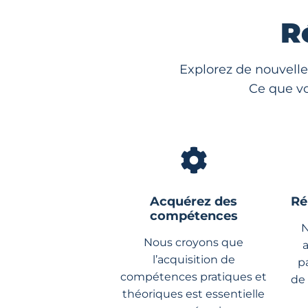
R
Explorez de nouvelle
Ce que vo
Acquérez des
Ré
compétences
N
Nous croyons que
l’acquisition de
p
compétences pratiques et
de
théoriques est essentielle