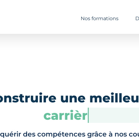
Nos formations
D
onstruire une meilleu
carrière
quérir des compétences grâce à nos co