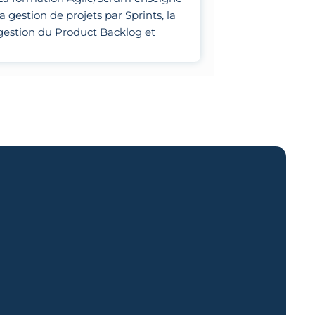
la gestion de projets par Sprints, la
gestion du Product Backlog et
l'optimisation des processus
d'équipe.