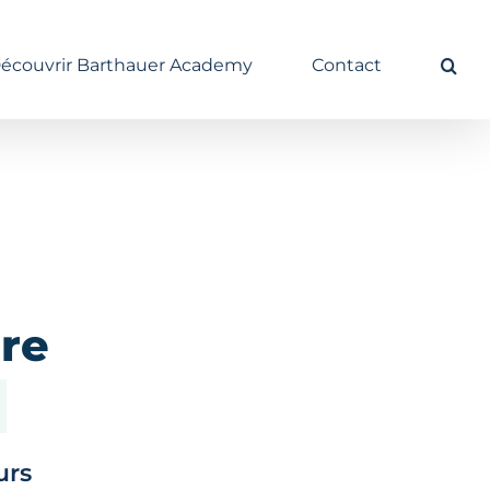
écouvrir Barthauer Academy
Contact
re
urs