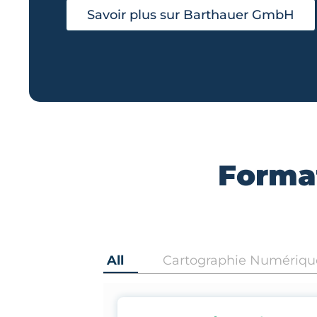
Savoir plus sur Barthauer GmbH
Format
All
Cartographie Numériqu