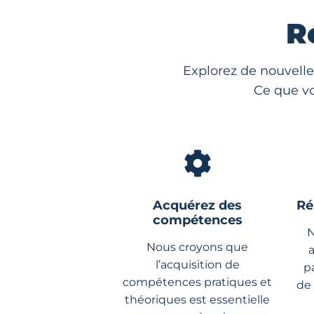
R
Explorez de nouvelle
Ce que vo
Acquérez des
Ré
compétences
N
Nous croyons que
l’acquisition de
p
compétences pratiques et
de
théoriques est essentielle