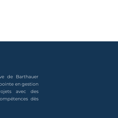
ive de Barthauer
pointe en gestion
projets avec des
 compétences dès