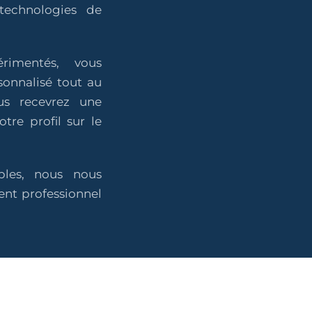
technologies de
rimentés, vous
onnalisé tout au
us recevrez une
otre profil sur le
bles, nous nous
nt professionnel