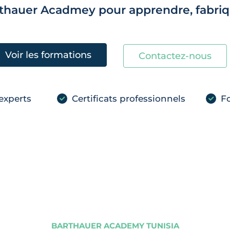
rthauer Acadmey pour apprendre, fabriqu
Voir les formations
Contactez-nous
experts
Certificats professionnels
Fo
BARTHAUER ACADEMY TUNISIA