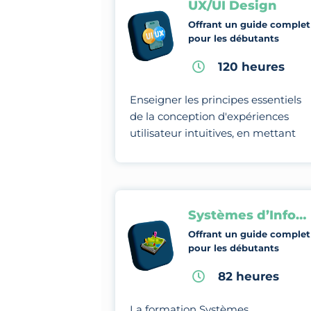
UX/UI Design
Offrant un guide complet
pour les débutants
120 heures
Enseigner les principes essentiels
de la conception d'expériences
utilisateur intuitives, en mettant
l'accent sur l'optimisation de
l'interaction entre l'utilisateur et
l'interface.
Systèmes d’Information Géographique
Offrant un guide complet
pour les débutants
82 heures
La formation Systèmes