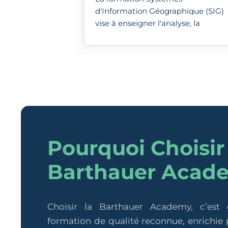
d'Information Géographique (SIG)
vise à enseigner l'analyse, la
visualisation et la modélisation de
données géospatiales à l'aide
d'outils spécialisés.
Pourquoi Choisir
Barthauer Acad
Choisir la Barthauer Academy, c’est
formation de qualité reconnue, enrichie p