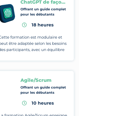
ChatGPT de façon professionnelle
Offrant un guide complet
pour les débutants
18 heures
Cette formation est modulaire et
peut être adaptée selon les besoins
des participants, avec un équilibre
entre théorie, études de cas et
pratiques.
Agile/Scrum
Offrant un guide complet
pour les débutants
10 heures
La formation Agile/Scrum enseigne