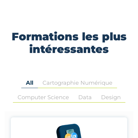
Formations les plus
intéressantes
All
Cartographie Numérique
Computer Science
Data
Design