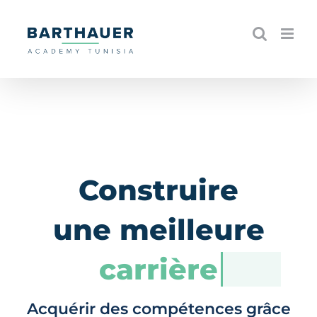
Skip
to
content
Construire
une meilleure
carrière
Acquérir des compétences grâce