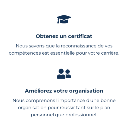
Obtenez un certificat
Nous savons que la reconnaissance de vos
compétences est essentielle pour votre carrière.
Améliorez votre organisation
Nous comprenons l’importance d’une bonne
organisation pour réussir tant sur le plan
personnel que professionnel.