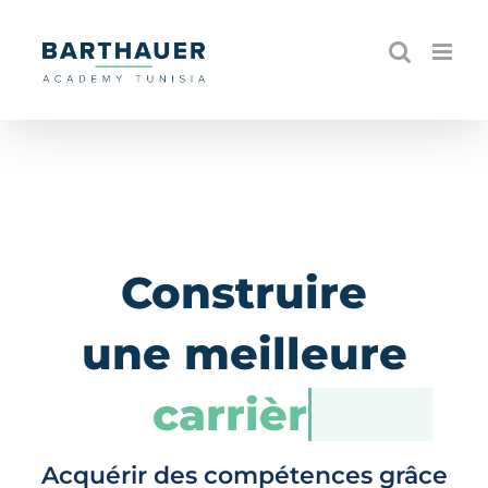
Skip
to
content
Construire
une meilleure
carrière
Acquérir des compétences grâce