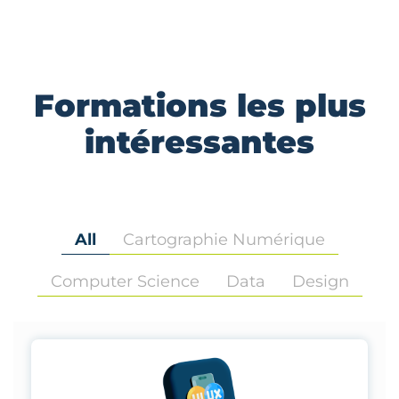
Formations les plus
intéressantes
All
Cartographie Numérique
Computer Science
Data
Design