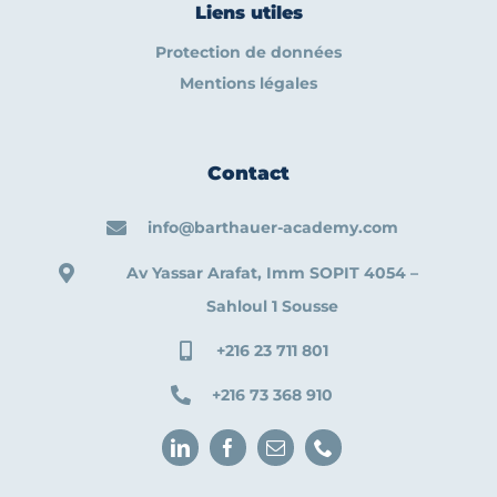
Liens utiles
Protection de données
Mentions légales
Contact
info@barthauer-academy.com
Av Yassar Arafat, Imm SOPIT 4054 –
Sahloul 1 Sousse
+216 23 711 801
+216 73 368 910