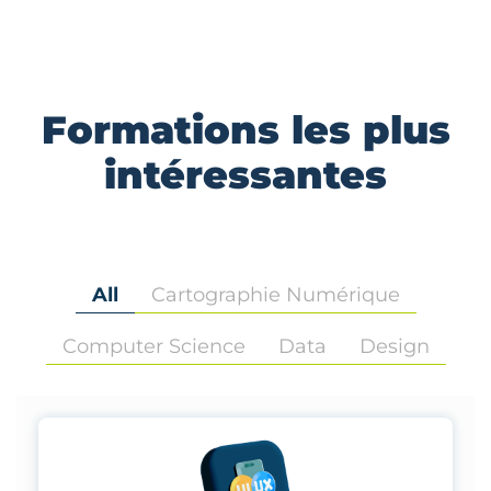
Formations les plus
intéressantes
All
Cartographie Numérique
Computer Science
Data
Design