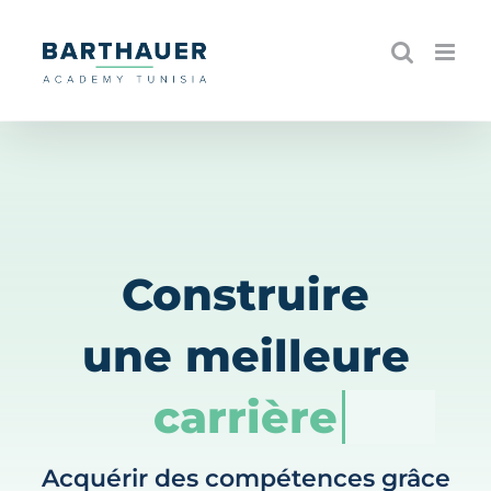
Skip
to
content
Construire
une meilleure
carrière
Acquérir des compétences grâce