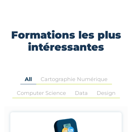
Formations les plus
intéressantes
All
Cartographie Numérique
Computer Science
Data
Design