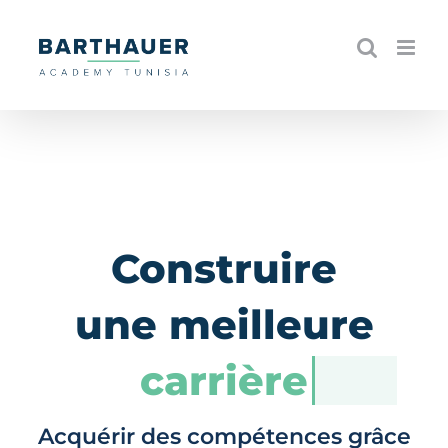
Skip
to
content
Construire
une meilleure
carrière
Acquérir des compétences grâce