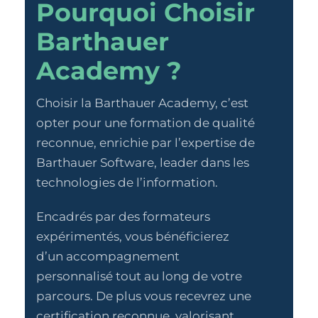
Pourquoi Choisir
Barthauer
Academy ?
Choisir la Barthauer Academy, c’est
opter pour une formation de qualité
reconnue, enrichie par l’expertise de
Barthauer Software, leader dans les
technologies de l’information.
Encadrés par des formateurs
expérimentés, vous bénéficierez
d’un accompagnement
personnalisé tout au long de votre
parcours. De plus vous recevrez une
certification reconnue, valorisant