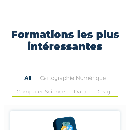
Formations les plus
intéressantes
All
Cartographie Numérique
Computer Science
Data
Design