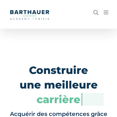
Skip
to
content
Construire
une meilleure
carrière
Acquérir des compétences grâce