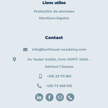
Liens utiles
Protection de données
Mentions légales
Contact
info@barthauer-academy.com
Av Yassar Arafat, Imm SOPIT 4054 –
Sahloul 1 Sousse
+216 23 711 801
+216 73 368 910