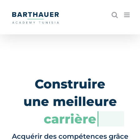
Skip
to
content
Construire
une meilleure
carrière
Acquérir des compétences grâce