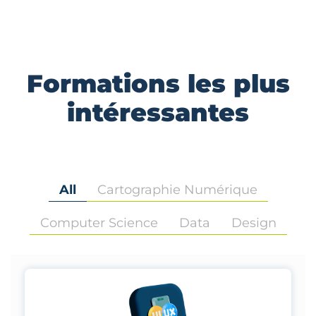
Formations les plus
intéressantes
All
Cartographie Numérique
Computer Science
Data
Design