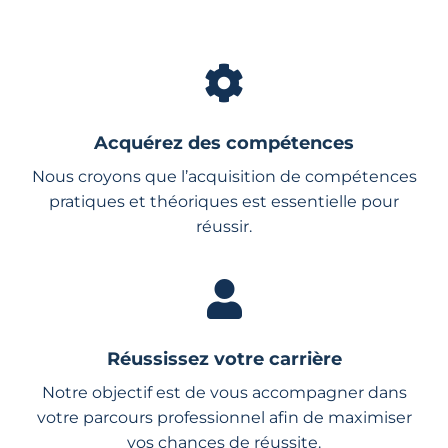
Acquérez des compétences
Nous croyons que l’acquisition de compétences
pratiques et théoriques est essentielle pour
réussir.
Réussissez votre carrière
Notre objectif est de vous accompagner dans
votre parcours professionnel afin de maximiser
vos chances de réussite.