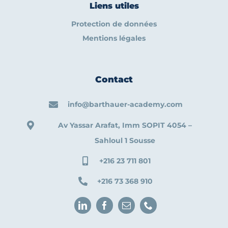
Liens utiles
Protection de données
Mentions légales
Contact
info@barthauer-academy.com
Av Yassar Arafat, Imm SOPIT 4054 –
Sahloul 1 Sousse
+216 23 711 801
+216 73 368 910