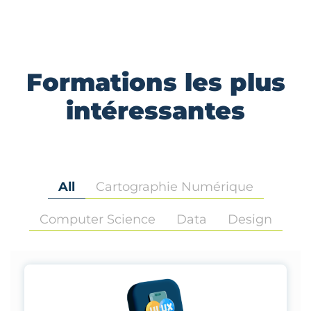
Formations les plus
intéressantes
All
Cartographie Numérique
Computer Science
Data
Design