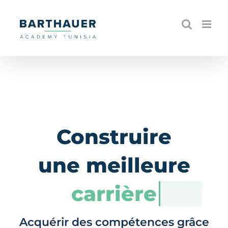
Skip
to
content
Construire
une meilleure
carrière
Acquérir des compétences grâce