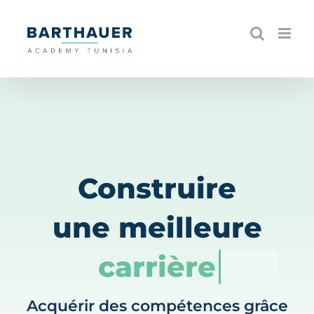
Skip
to
content
Construire
une meilleure
carrière
Acquérir des compétences grâce