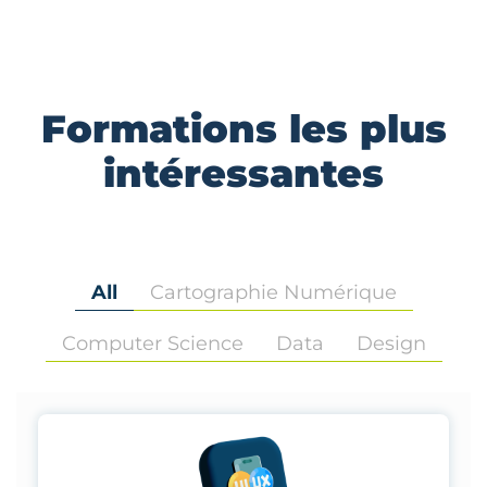
Formations les plus
intéressantes
All
Cartographie Numérique
Computer Science
Data
Design