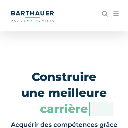
Skip
to
content
Construire
une meilleure
carrière
Acquérir des compétences grâce