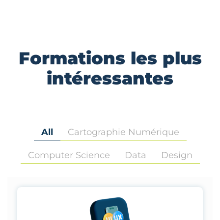
Formations les plus
intéressantes
All
Cartographie Numérique
Computer Science
Data
Design