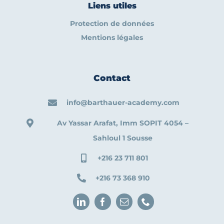
Liens utiles
Protection de données
Mentions légales
Contact
info@barthauer-academy.com
Av Yassar Arafat, Imm SOPIT 4054 –
Sahloul 1 Sousse
+216 23 711 801
+216 73 368 910