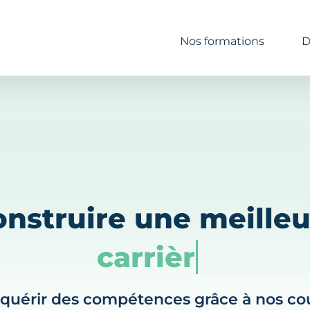
Nos formations
D
onstruire une meilleu
carrière
quérir des compétences grâce à nos co