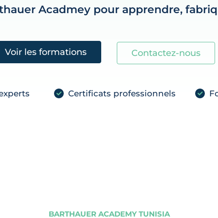
rthauer Acadmey pour apprendre, fabriqu
Voir les formations
Contactez-nous
experts
Certificats professionnels
Fo
BARTHAUER ACADEMY TUNISIA