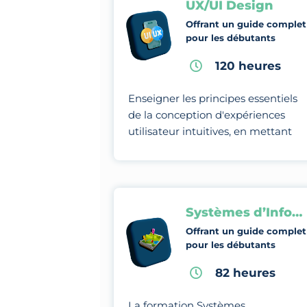
UX/UI Design
Offrant un guide complet
pour les débutants
120 heures
Enseigner les principes essentiels
de la conception d'expériences
utilisateur intuitives, en mettant
l'accent sur l'optimisation de
l'interaction entre l'utilisateur et
l'interface.
Systèmes d’Information Géographique
Offrant un guide complet
pour les débutants
82 heures
La formation Systèmes