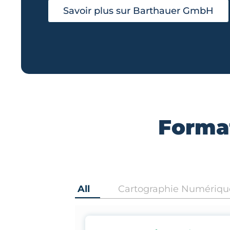
Savoir plus sur Barthauer GmbH
Format
All
Cartographie Numériqu