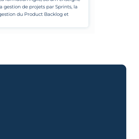
la gestion de projets par Sprints, la
gestion du Product Backlog et
l'optimisation des processus
d'équipe.