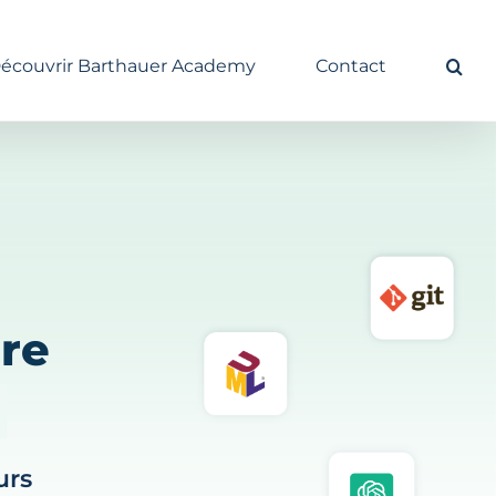
écouvrir Barthauer Academy
Contact
re
urs