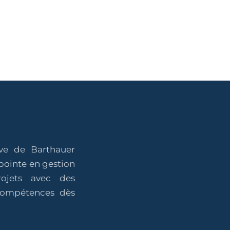
ive de Barthauer
pointe en gestion
projets avec des
 compétences dès