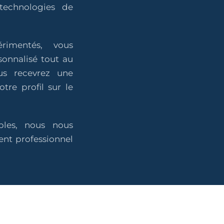
technologies de
rimentés, vous
onnalisé tout au
us recevrez une
otre profil sur le
bles, nous nous
nt professionnel