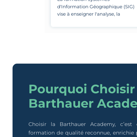
d'Information Géographique (SIG)
vise à enseigner l'analyse, la
visualisation et la modélisation de
données géospatiales à l'aide
d'outils spécialisés.
Pourquoi Choisir
Barthauer Acad
Choisir la Barthauer Academy, c’est
formation de qualité reconnue, enrichie p