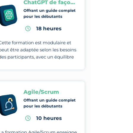
ChatGPT de façon professionnelle
Offrant un guide complet
pour les débutants
18 heures
Cette formation est modulaire et
peut être adaptée selon les besoins
des participants, avec un équilibre
entre théorie, études de cas et
pratiques.
Agile/Scrum
Offrant un guide complet
pour les débutants
10 heures
La formation Agile/Scrum enseigne