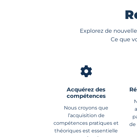
R
Explorez de nouvelle
Ce que vo
Acquérez des
Ré
compétences
N
Nous croyons que
l’acquisition de
p
compétences pratiques et
de
théoriques est essentielle