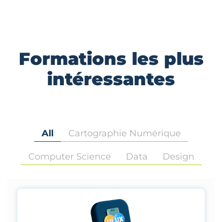
Formations les plus
intéressantes
All
Cartographie Numérique
Computer Science
Data
Design