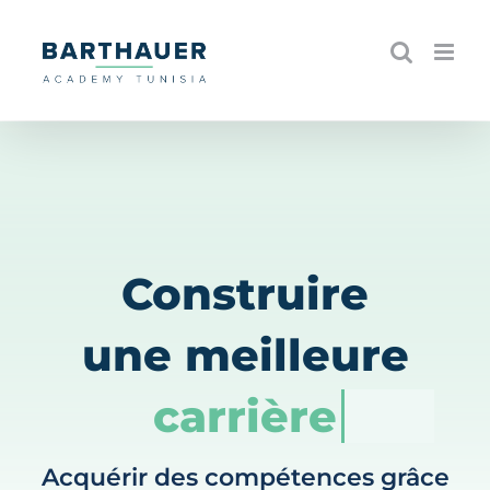
Skip
to
content
Construire
une meilleure
carrière
Acquérir des compétences grâce