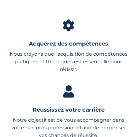
Acquérez des compétences
Nous croyons que l’acquisition de compétences
pratiques et théoriques est essentielle pour
réussir.
Réussissez votre carrière
Notre objectif est de vous accompagner dans
votre parcours professionnel afin de maximiser
vos chances de réussite.