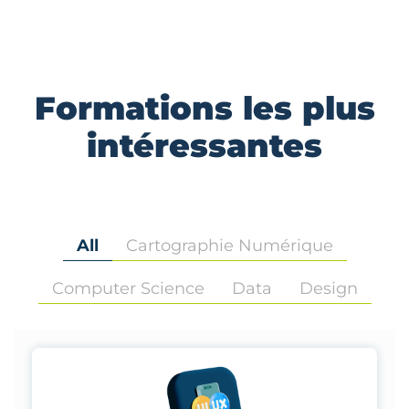
Formations les plus
intéressantes
All
Cartographie Numérique
Computer Science
Data
Design