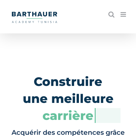
Skip
to
content
Construire
une meilleure
carrière
Acquérir des compétences grâce