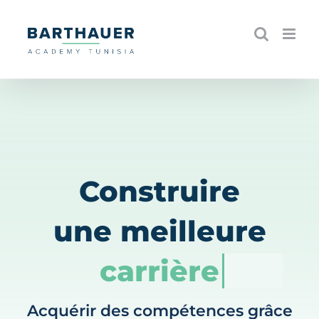
Skip
to
content
Construire
une meilleure
carrière
Acquérir des compétences grâce