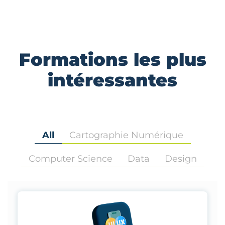
Formations les plus
intéressantes
All
Cartographie Numérique
Computer Science
Data
Design