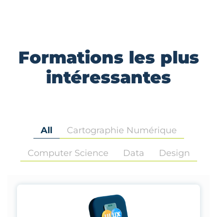
Formations les plus
intéressantes
All
Cartographie Numérique
Computer Science
Data
Design