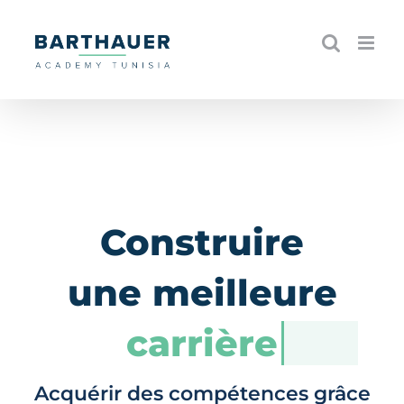
Skip
to
content
Construire
une meilleure
carrière
Acquérir des compétences grâce