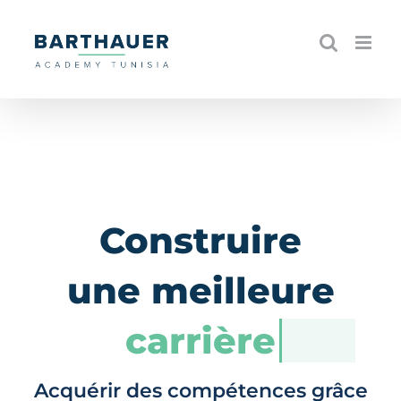
Skip
to
content
Construire
une meilleure
carrière
Acquérir des compétences grâce