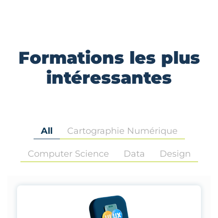
Formations les plus
intéressantes
All
Cartographie Numérique
Computer Science
Data
Design