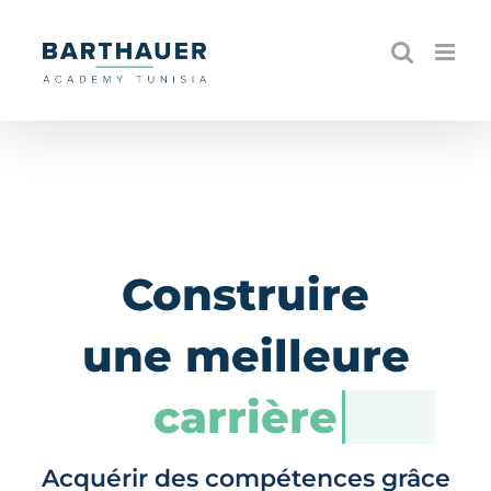
Skip
to
content
Construire
une meilleure
carrière
Acquérir des compétences grâce