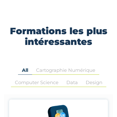
Formations les plus
intéressantes
All
Cartographie Numérique
Computer Science
Data
Design