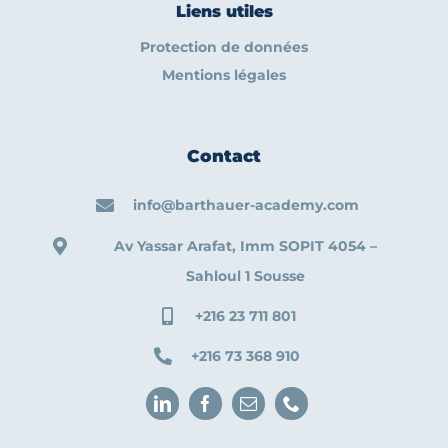
Liens utiles
Protection de données
Mentions légales
Contact
info@barthauer-academy.com
Av Yassar Arafat, Imm SOPIT 4054 –
Sahloul 1 Sousse
+216 23 711 801
+216 73 368 910