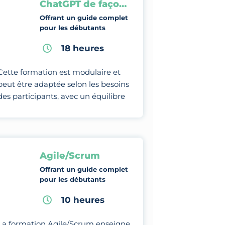
ChatGPT de façon professionnelle
Offrant un guide complet
pour les débutants
18 heures
Cette formation est modulaire et
peut être adaptée selon les besoins
des participants, avec un équilibre
entre théorie, études de cas et
pratiques.
Agile/Scrum
Offrant un guide complet
pour les débutants
10 heures
La formation Agile/Scrum enseigne