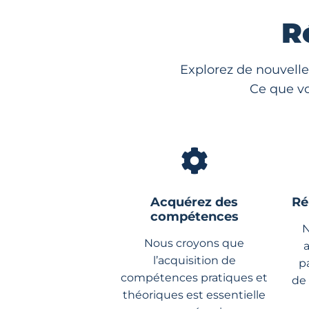
R
Explorez de nouvelle
Ce que vo
Acquérez des
Ré
compétences
N
Nous croyons que
l’acquisition de
p
compétences pratiques et
de
théoriques est essentielle