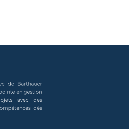
ive de Barthauer
pointe en gestion
projets avec des
 compétences dès