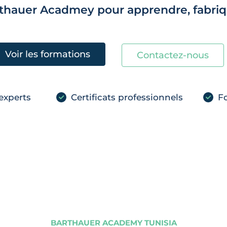
rthauer Acadmey pour apprendre, fabriqu
Voir les formations
Contactez-nous
experts
Certificats professionnels
Fo
BARTHAUER ACADEMY TUNISIA