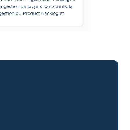
la gestion de projets par Sprints, la
gestion du Product Backlog et
l'optimisation des processus
d'équipe.