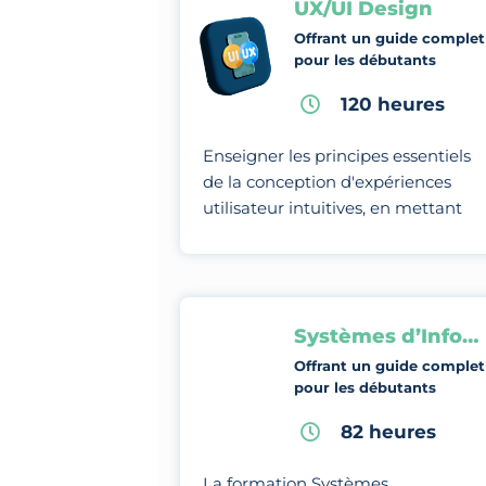
UX/UI Design
Offrant un guide complet
pour les débutants
120 heures
Enseigner les principes essentiels
de la conception d'expériences
utilisateur intuitives, en mettant
l'accent sur l'optimisation de
l'interaction entre l'utilisateur et
l'interface.
Systèmes d’Information Géographique
Offrant un guide complet
pour les débutants
82 heures
La formation Systèmes