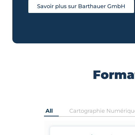
Savoir plus sur Barthauer GmbH
Format
All
Cartographie Numériqu