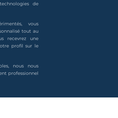
technologies de
rimentés, vous
onnalisé tout au
us recevrez une
otre profil sur le
bles, nous nous
nt professionnel