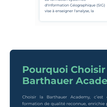
d'Information Géographique (SIG)
vise à enseigner l'analyse, la
visualisation et la modélisation de
données géospatiales à l'aide
d'outils spécialisés.
Pourquoi Choisir
Barthauer Acad
Choisir la Barthauer Academy, c’est
formation de qualité reconnue, enrichie p