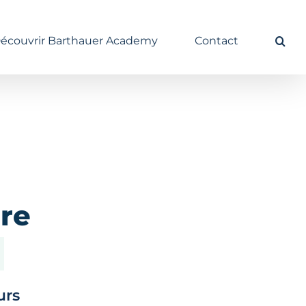
écouvrir Barthauer Academy
Contact
re
urs