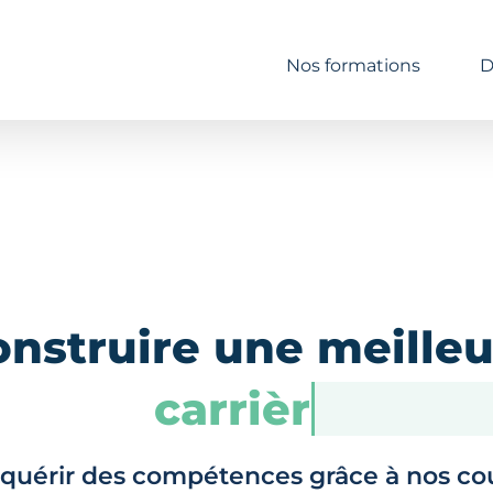
Nos formations
D
onstruire une meilleu
carrière
quérir des compétences grâce à nos co