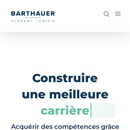
Skip
to
content
Construire
une meilleure
carrière
Acquérir des compétences grâce