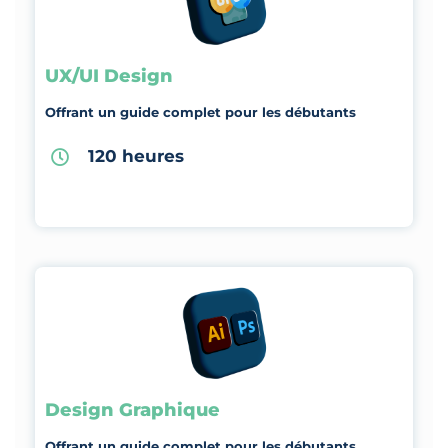
UX/UI Design
Offrant un guide complet pour les débutants
120 heures
Design Graphique
Offrant un guide complet pour les débutants