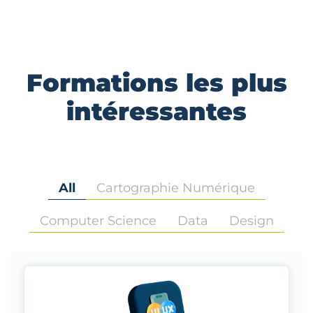
Formations les plus
intéressantes
All
Cartographie Numérique
Computer Science
Data
Design