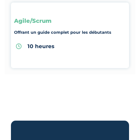
Agile/Scrum
Offrant un guide complet pour les débutants
10 heures