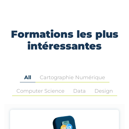
Formations les plus
intéressantes
All
Cartographie Numérique
Computer Science
Data
Design