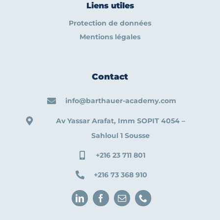
Liens utiles
Protection de données
Mentions légales
Contact
info@barthauer-academy.com
Av Yassar Arafat, Imm SOPIT 4054 –
Sahloul 1 Sousse
+216 23 711 801
+216 73 368 910