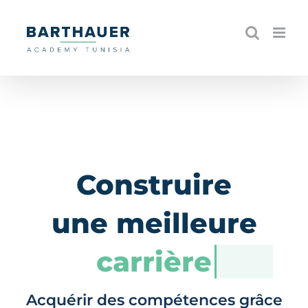
Skip
to
content
Construire
une meilleure
carrière
Acquérir des compétences grâce