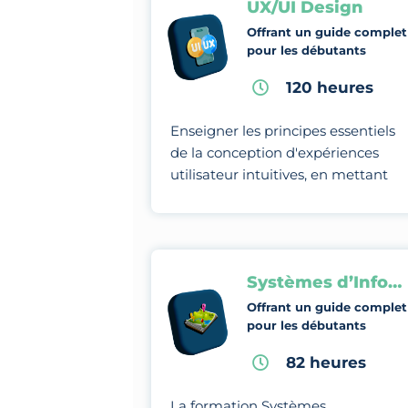
UX/UI Design
Offrant un guide complet
pour les débutants
120 heures
Enseigner les principes essentiels
de la conception d'expériences
utilisateur intuitives, en mettant
l'accent sur l'optimisation de
l'interaction entre l'utilisateur et
l'interface.
Systèmes d’Information Géographique
Offrant un guide complet
pour les débutants
82 heures
La formation Systèmes