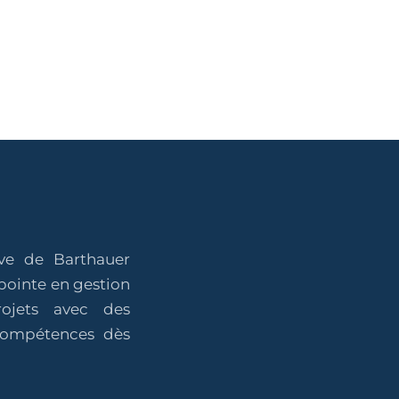
ive de Barthauer
pointe en gestion
projets avec des
 compétences dès