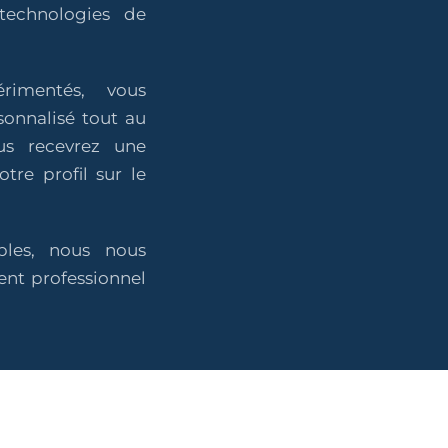
technologies de
rimentés, vous
onnalisé tout au
us recevrez une
otre profil sur le
bles, nous nous
nt professionnel