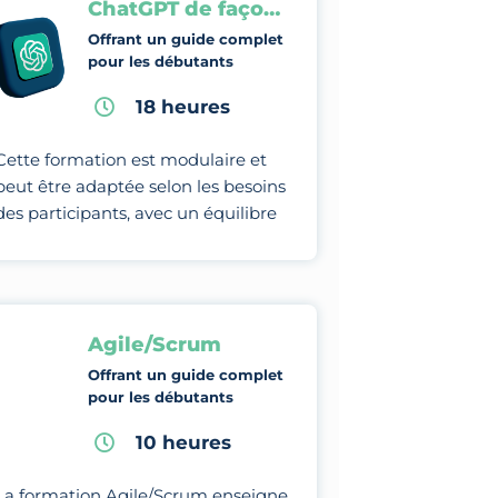
ChatGPT de façon professionnelle
Offrant un guide complet
pour les débutants
18 heures
Cette formation est modulaire et
peut être adaptée selon les besoins
des participants, avec un équilibre
entre théorie, études de cas et
pratiques.
Agile/Scrum
Offrant un guide complet
pour les débutants
10 heures
La formation Agile/Scrum enseigne