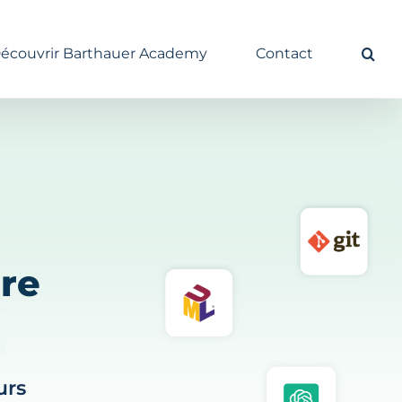
écouvrir Barthauer Academy
Contact
re
urs