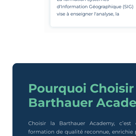
d'Information Géographique (SIG)
vise à enseigner l'analyse, la
visualisation et la modélisation de
données géospatiales à l'aide
d'outils spécialisés.
Pourquoi Choisir
Barthauer Acad
Choisir la Barthauer Academy, c’est
formation de qualité reconnue, enrichie p