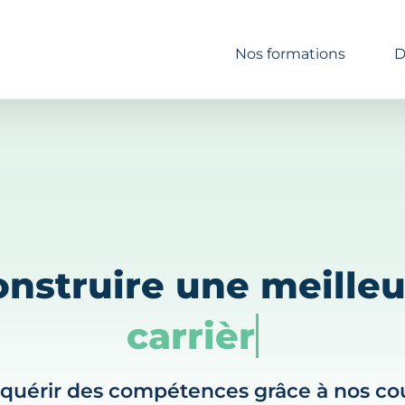
Nos formations
D
onstruire une meilleu
carrière
quérir des compétences grâce à nos co