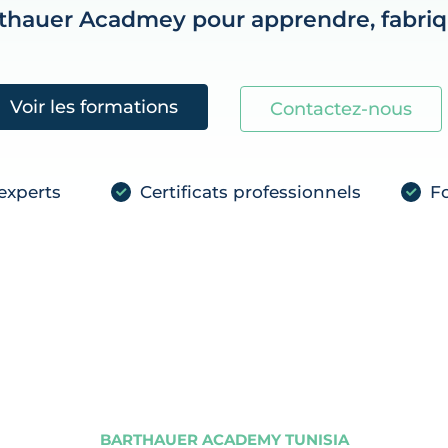
rthauer Acadmey pour apprendre, fabriqu
Voir les formations
Contactez-nous
experts
Certificats professionnels
Fo
BARTHAUER ACADEMY TUNISIA