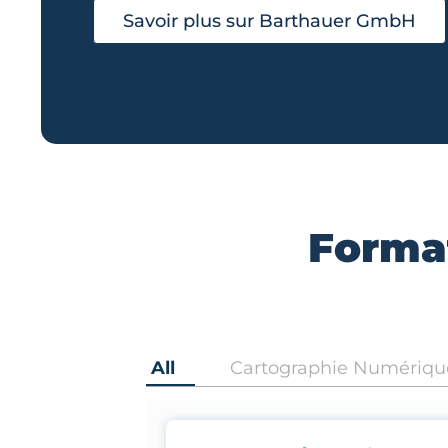
Savoir plus sur Barthauer GmbH
Format
All
Cartographie Numériqu