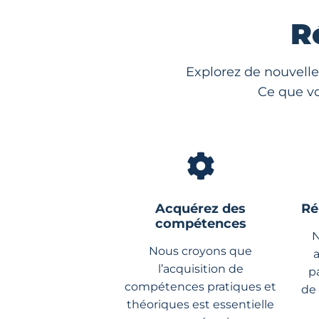
R
Explorez de nouvelle
Ce que vo
Acquérez des
Ré
compétences
N
Nous croyons que
l’acquisition de
p
compétences pratiques et
de
théoriques est essentielle