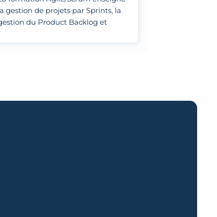
la gestion de projets par Sprints, la
gestion du Product Backlog et
l'optimisation des processus
d'équipe.